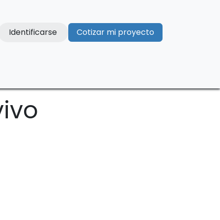
Identificarse
Cotizar mi proyecto
Contacto
vivo