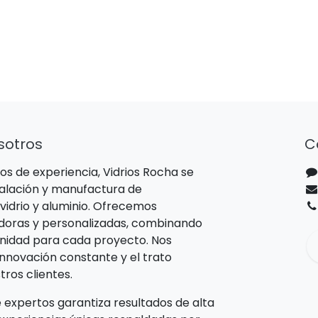
sotros
C
s de experiencia, Vidrios Rocha se
talación y manufactura de
vidrio y aluminio. Ofrecemos
adoras y personalizadas, combinando
rnidad para cada proyecto. Nos
nnovación constante y el trato
ros clientes.
 expertos garantiza resultados de alta