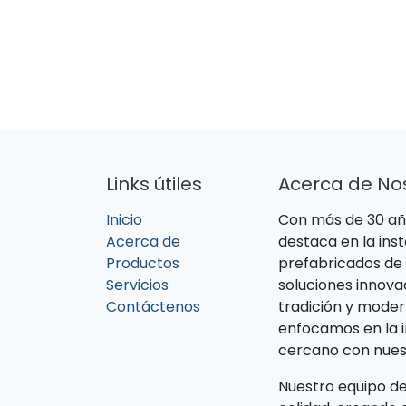
Links útiles
Acerca de No
Inicio
Con más de 30 año
Acerca de
destaca en la ins
Productos
prefabricados de 
Servicios
soluciones innov
Contáctenos
tradición y mode
enfocamos en la i
cercano con nuest
Nuestro equipo de