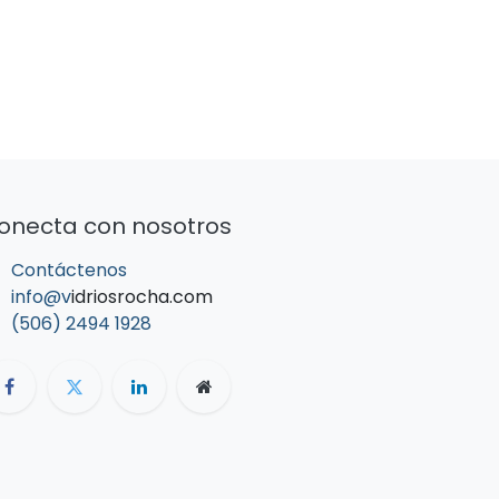
onecta con nosotros
Contáctenos
info@v
idriosrocha.com
(506) 2494 1928