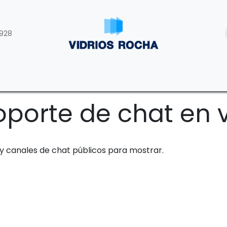
928
roductos
Proyectos
Nosotros
Blog
Empleos
porte de chat en 
y canales de chat públicos para mostrar.